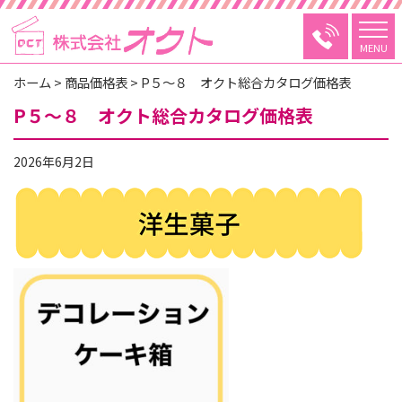
MENU
ホーム
>
商品価格表
>
P５～８ オクト総合カタログ価格表
P５～８ オクト総合カタログ価格表
2026年6月2日